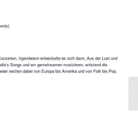
ments)
Konzerten. Irgendwann entwickelte es sich dann. Aus der Lust und
udia’s Songs und am gemeinsamen musizieren, entstand die
eder reichen dabei von Europa bis Amerika und von Folk bis Pop.