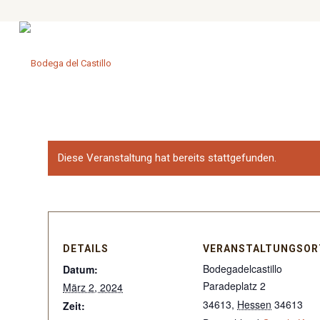
Diese Veranstaltung hat bereits stattgefunden.
DETAILS
VERANSTALTUNGSOR
Bodegadelcastillo
Datum:
Paradeplatz 2
März 2, 2024
34613
,
Hessen
34613
Zeit: