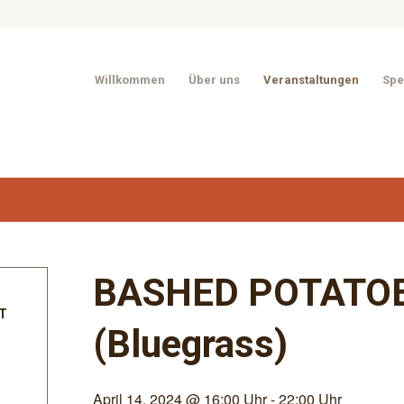
Willkommen
Über uns
Veranstaltungen
Spe
BASHED POTATOE
T
(Bluegrass)
April 14, 2024 @ 16:00 Uhr
-
22:00 Uhr