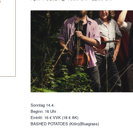
e
Sonntag 14.4.
Beginn: 16 Uhr
Eintritt: 16 € VVK (18 € AK)
BASHED POTATOES (Köln)(Bluegrass)