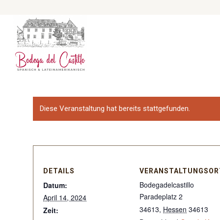
Diese Veranstaltung hat bereits stattgefunden.
DETAILS
VERANSTALTUNGSOR
Bodegadelcastillo
Datum:
Paradeplatz 2
April 14, 2024
34613
,
Hessen
34613
Zeit: