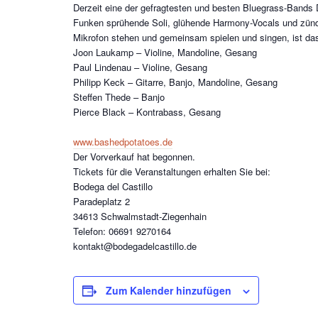
Derzeit eine der gefragtesten und besten Bluegrass-Bands
Funken sprühende Soli, glühende Harmony-Vocals und zün
Mikrofon stehen und gemeinsam spielen und singen, ist das
Joon Laukamp – Violine, Mandoline, Gesang
Paul Lindenau – Violine, Gesang
Philipp Keck – Gitarre, Banjo, Mandoline, Gesang
Steffen Thede – Banjo
Pierce Black – Kontrabass, Gesang
www.bashedpotatoes.de
Der Vorverkauf hat begonnen.
Tickets für die Veranstaltungen erhalten Sie bei:
Bodega del Castillo
Paradeplatz 2
34613 Schwalmstadt-Ziegenhain
Telefon: 06691 9270164
kontakt@bodegadelcastillo.de
Zum Kalender hinzufügen