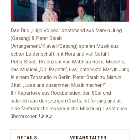
Das Duo „High Voices“ bestehend aus Marvin Jung
(Gesang) & Peter Staab
(Arrangement/Klavier/Gesang) spielen Musik aus
echter Leidenschaft, mit Herz und viel Gefühl.
Peter Staab, Produzent von Matthias Reim, Michelle,
das Musical „Die Päpstin“, uva., entdeckte Marvin Jung
in einem Tonstudio in Berlin. Peter Staab zu Marvin
Zitat: „Lass uns zusammen Musik machen!“
Ihr Repertoire aus Rockballaden, den 80er und
natürlich aus den jetzigen Charts, ist für jung und alt
eine fantastische musikalische Mischung. Lasst euch
überraschen !🎵♥🎵
DETAILS
VERANSTALTER