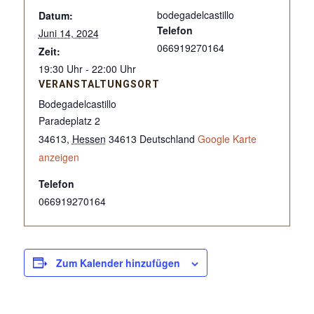
bodegadelcastillo
Datum:
Telefon
Juni 14, 2024
066919270164
Zeit:
19:30 Uhr - 22:00 Uhr
VERANSTALTUNGSORT
Bodegadelcastillo
Paradeplatz 2
34613
,
Hessen
34613
Deutschland
Google Karte
anzeigen
Telefon
066919270164
Zum Kalender hinzufügen